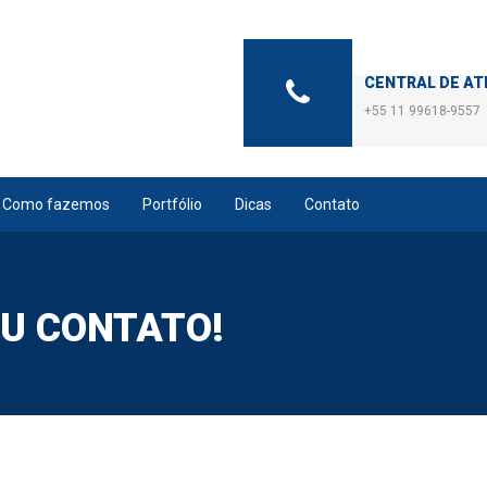
CENTRAL DE A
+55 11 99618-9557
Como fazemos
Portfólio
Dicas
Contato
U CONTATO!