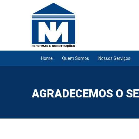
Pular para o conteúdo
Home
Quem Somos
Nossos Serviços
AGRADECEMOS O SE