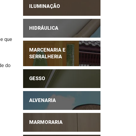
ILUMINAÇÃO
HIDRÁULICA
 e que
MARCENARIA E
SERRALHERIA
de do
GESSO
ALVENARIA
MARMORARIA