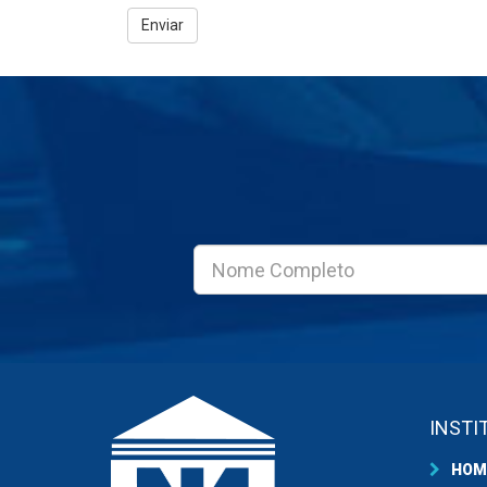
INSTI
HOM