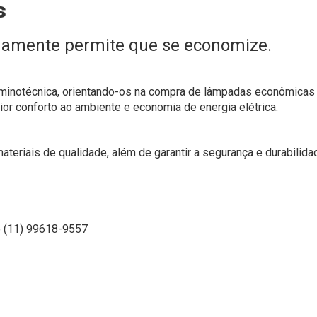
s
damente permite que se economize.
uminotécnica, orientando-os na compra de lâmpadas econômicas
ior conforto ao ambiente e economia de energia elétrica.
teriais de qualidade, além de garantir a segurança e durabilida
o (11) 99618-9557