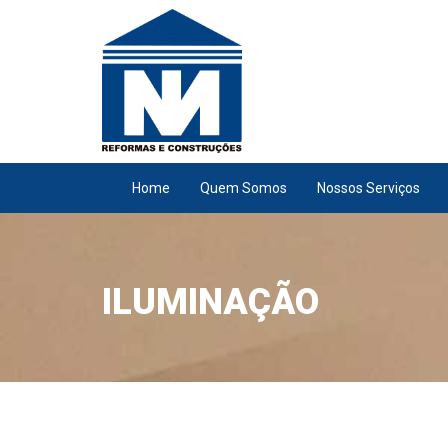
Pular para o conteúdo
Home
Quem Somos
Nossos Serviços
ILUMINAÇÃO