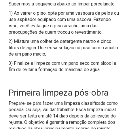
Sugerimos a sequência abaixo ao limpar porcelanato.
1) Ao varrer o piso, opte por uma vassoura de pelos ou
use aspirador equipado com uma escova. Fazendo
isso, você evita que o piso arranhe, uma das
preocupações de quem trocou o revestimento;
2) Misture uma colher de detergente neutro e cinco
litros de água. Use essa solução no piso com o auxílio
de um pano macio;
3) Finalize a limpeza com um pano seco com álcool a
fim de evitar a formação de manchas de água.
Primeira limpeza pós-obra
Prepare-se para fazer uma limpeza classificada como
pesada. Ou seja, vai dar trabalho! Essa limpeza inicial
deve ser feita em até 14 dias depois da aplicação do
rejunte. O objetivo é garantir a remoção completa dos
resíduos da obra, principalmente sobras de rejunte.