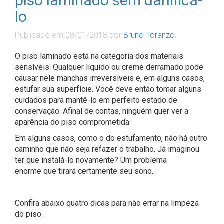
piso laminado sem danificá-
lo
Publicado em
08/01/2018
por
Bruno Toranzo
.
O piso laminado está na categoria dos materiais
sensíveis. Qualquer líquido ou creme derramado pode
causar nele manchas irreversíveis e, em alguns casos,
estufar sua superfície. Você deve então tomar alguns
cuidados para mantê-lo em perfeito estado de
conservação. Afinal de contas, ninguém quer ver a
aparência do piso comprometida.
Em alguns casos, como o do estufamento, não há outro
caminho que não seja refazer o trabalho. Já imaginou
ter que instalá-lo novamente? Um problema
enorme que tirará certamente seu sono.
Confira abaixo quatro dicas para não errar na limpeza
do piso.