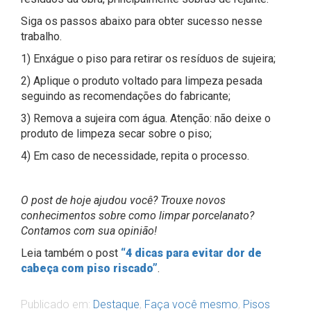
Siga os passos abaixo para obter sucesso nesse
trabalho.
1) Enxágue o piso para retirar os resíduos de sujeira;
2) Aplique o produto voltado para limpeza pesada
seguindo as recomendações do fabricante;
3) Remova a sujeira com água. Atenção: não deixe o
produto de limpeza secar sobre o piso;
4) Em caso de necessidade, repita o processo.
O post de hoje ajudou você? Trouxe novos
conhecimentos sobre como limpar porcelanato?
Contamos com sua opinião!
Leia também o post
“4 dicas para evitar dor de
cabeça com piso riscado”
.
Publicado em:
Destaque
,
Faça você mesmo
,
Pisos