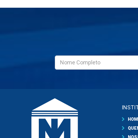
INSTI
HOM
QUE
NOS