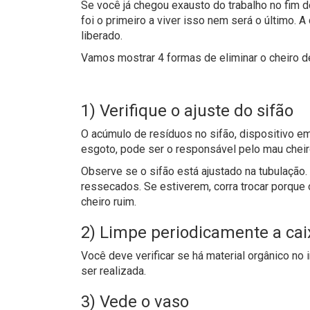
Se você já chegou exausto do trabalho no fim 
foi o primeiro a viver isso nem será o último. A
liberado.
Vamos mostrar 4 formas de eliminar o cheiro d
1) Verifique o ajuste do sifão
O acúmulo de resíduos no sifão, dispositivo e
esgoto, pode ser o responsável pelo mau cheir
Observe se o sifão está ajustado na tubulação
ressecados. Se estiverem, corra trocar porqu
cheiro ruim.
2) Limpe periodicamente a cai
Você deve verificar se há material orgânico no
ser realizada.
3) Vede o vaso