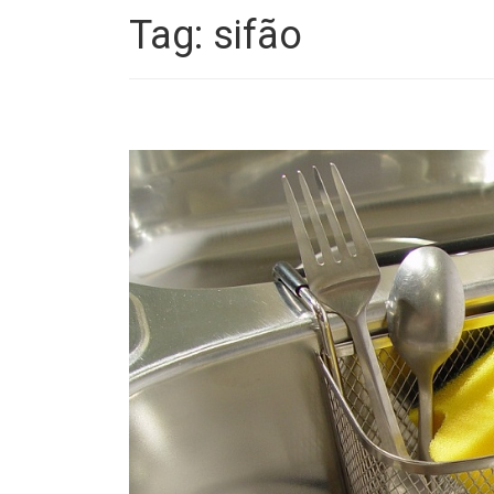
Tag:
sifão