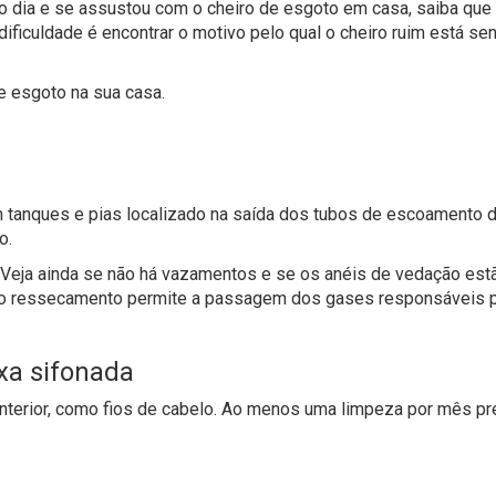
do dia e se assustou com o cheiro de esgoto em casa, saiba que
 dificuldade é encontrar o motivo pelo qual o cheiro ruim está se
e esgoto na sua casa.
m tanques e pias localizado na saída dos tubos de escoamento 
o.
. Veja ainda se não há vazamentos e se os anéis de vedação est
e o ressecamento permite a passagem dos gases responsáveis 
xa sifonada
 interior, como fios de cabelo. Ao menos uma limpeza por mês pr