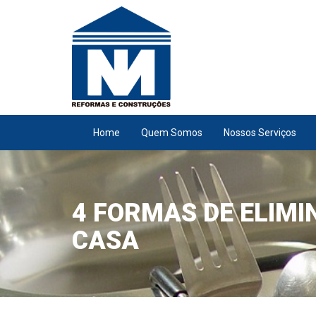
Pular para o conteúdo
Home
Quem Somos
Nossos Serviços
4 FORMAS DE ELIMI
CASA