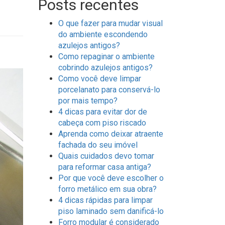
Posts recentes
O que fazer para mudar visual
do ambiente escondendo
azulejos antigos?
Como repaginar o ambiente
cobrindo azulejos antigos?
Como você deve limpar
porcelanato para conservá-lo
por mais tempo?
4 dicas para evitar dor de
cabeça com piso riscado
Aprenda como deixar atraente
fachada do seu imóvel
Quais cuidados devo tomar
para reformar casa antiga?
Por que você deve escolher o
forro metálico em sua obra?
4 dicas rápidas para limpar
piso laminado sem danificá-lo
Forro modular é considerado