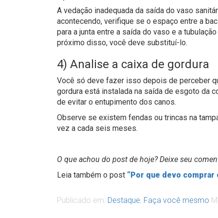
A vedação inadequada da saída do vaso sanitár
acontecendo, verifique se o espaço entre a ba
para a junta entre a saída do vaso e a tubulaç
próximo disso, você deve substituí-lo.
4) Analise a caixa de gordura
Você só deve fazer isso depois de perceber qu
gordura está instalada na saída de esgoto da c
de evitar o entupimento dos canos.
Observe se existem fendas ou trincas na tampa 
vez a cada seis meses.
O que achou do post de hoje? Deixe seu coment
Leia também o post
“Por que devo comprar e
Publicado em:
Destaque
,
Faça você mesmo
M