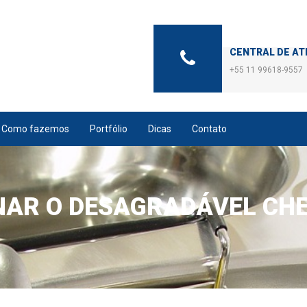
CENTRAL DE A
+55 11 99618-9557
Como fazemos
Portfólio
Dicas
Contato
NAR O DESAGRADÁVEL CHE