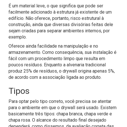
É um material leve, o que significa que pode ser
facilmente adicionado à estrutura já existente de um
edifício. Não oferece, portanto, risco estrutural à
construção, ainda que diversas divisórias feitas dele
sejam criadas para separar ambientes internos, por
exemplo.
Oferece ainda facilidade na manipulação e no
armazenamento. Como consequência, sua instalação é
fácil com um procedimento limpo que resulta em
poucos resíduos. Enquanto a alvenaria tradicional
produz 25% de resíduos, o drywall origina apenas 5%,
de acordo com a associação ligada ao produto.
Tipos
Para optar pelo tipo correto, você precisa se atentar
para o ambiente em que o drywall será usado. Existem
basicamente três tipos: chapa branca, chapa verde e
chapa rosa. O alcance do resultado final desejado
dependerá, como dissemos, da avaliação correta das