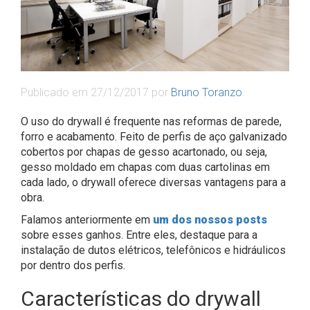
Publicado em
27/12/2017
por
Bruno Toranzo
.
O uso do drywall é frequente nas reformas de parede,
forro e acabamento. Feito de perfis de aço galvanizado
cobertos por chapas de gesso acartonado, ou seja,
gesso moldado em chapas com duas cartolinas em
cada lado, o drywall oferece diversas vantagens para a
obra.
Falamos anteriormente em
um dos nossos posts
sobre esses ganhos. Entre eles, destaque para a
instalação de dutos elétricos, telefônicos e hidráulicos
por dentro dos perfis.
Características do drywall