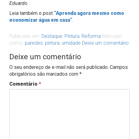
Eduardo.
Leia também o post
“Aprenda agora mesmo como
economizar água em casa”
.
Publicado em:
Destaque
,
Pintura
,
Reforma
Marcado
como:
paredes
,
pintura
,
umidade
Deixe um comentário
Deixe um comentário
O seu endereço de e-mail não será publicado.
Campos
obrigatórios são marcados com
*
Comentário
*