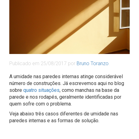
Publicado em
25/08/2017
por
Bruno Toranzo
.
A umidade nas paredes internas atinge considerável
número de construções. Já escrevemos aqui no blog
sobre
quatro situações
, como manchas na base da
parede e nos rodapés, geralmente identificadas por
quem sofre com o problema.
Veja abaixo três casos diferentes de umidade nas
paredes internas e as formas de solução.