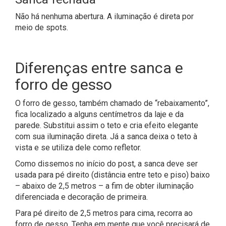
Não há nenhuma abertura. A iluminação é direta por
meio de spots.
Diferenças entre sanca e
forro de gesso
O forro de gesso, também chamado de “rebaixamento”,
fica localizado a alguns centímetros da laje e da
parede. Substitui assim o teto e cria efeito elegante
com sua iluminação direta. Já a sanca deixa o teto à
vista e se utiliza dele como refletor.
Como dissemos no início do post, a sanca deve ser
usada para pé direito (distância entre teto e piso) baixo
– abaixo de 2,5 metros – a fim de obter iluminação
diferenciada e decoração de primeira.
Para pé direito de 2,5 metros para cima, recorra ao
forro de gesso. Tenha em mente que você precisará de