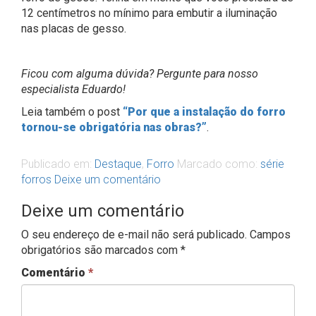
12 centímetros no mínimo para embutir a iluminação
nas placas de gesso.
Ficou com alguma dúvida? Pergunte para nosso
especialista Eduardo!
Leia também o post
“Por que a instalação do forro
tornou-se obrigatória nas obras?”
.
Publicado em:
Destaque
,
Forro
Marcado como:
série
forros
Deixe um comentário
Deixe um comentário
O seu endereço de e-mail não será publicado.
Campos
obrigatórios são marcados com
*
Comentário
*