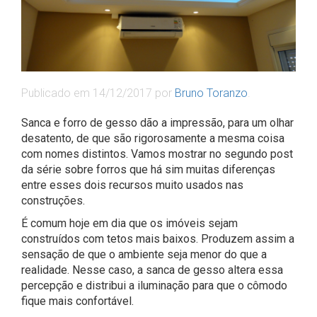
Publicado em
14/12/2017
por
Bruno Toranzo
.
Sanca e forro de gesso dão a impressão, para um olhar
desatento, de que são rigorosamente a mesma coisa
com nomes distintos. Vamos mostrar no segundo post
da série sobre forros que há sim muitas diferenças
entre esses dois recursos muito usados nas
construções.
É comum hoje em dia que os imóveis sejam
construídos com tetos mais baixos. Produzem assim a
sensação de que o ambiente seja menor do que a
realidade. Nesse caso, a sanca de gesso altera essa
percepção e distribui a iluminação para que o cômodo
fique mais confortável.