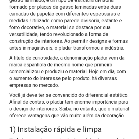
gesso laminado, é um tipo de estrutura divisória
formado por placas de gesso laminadas entre duas
camadas de papelão com diferentes espessuras e
medidas. Utilizado como parede divisória, estante e
forro decorativo, o material se destaca por sua
versatilidade, tendo revolucionado a forma de
construção de interiores. Ao permitir designs e formas
antes inimagináveis, o pladur transformou a indústria.
A título de curiosidade, a denominação pladur vem da
marca espanhola de mesmo nome que primeiro
comercializou e produziu o material. Hoje em dia, com
o aumento do interesse pelo produto, há diversas
empresas no mercado.
Você já deve ter se convencido do diferencial estético.
Afinal de contas, o pladur tem enorme importância para
o design de interiores. Saiba, no entanto, que o material
oferece vantagens que vão muito além da decoração.
1) Instalação rápida e limpa