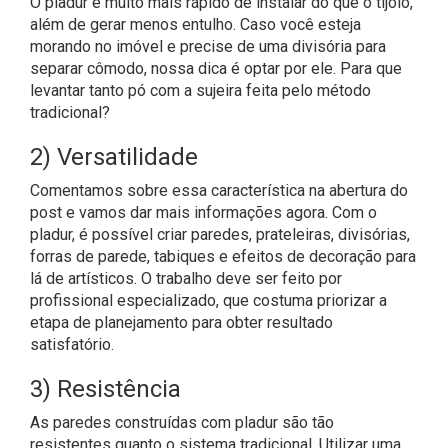
O pladur é muito mais rápido de instalar do que o tijolo,
além de gerar menos entulho. Caso você esteja
morando no imóvel e precise de uma divisória para
separar cômodo, nossa dica é optar por ele. Para que
levantar tanto pó com a sujeira feita pelo método
tradicional?
2) Versatilidade
Comentamos sobre essa característica na abertura do
post e vamos dar mais informações agora. Com o
pladur, é possível criar paredes, prateleiras, divisórias,
forras de parede, tabiques e efeitos de decoração para
lá de artísticos. O trabalho deve ser feito por
profissional especializado, que costuma priorizar a
etapa de planejamento para obter resultado
satisfatório.
3) Resistência
As paredes construídas com pladur são tão
resistentes quanto o sistema tradicional. Utilizar uma