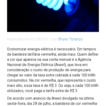
Publicado em
02/08/2017
por
Bruno Toranzo
.
Economizar energia elétrica é necessário. Em tempos
de bandeira tarifária vermelha, ainda mais. Quem define
a cor que aparece na sua conta mensal é a Agência
Nacional de Energia Elétrica (Aneel), que leva em
consideração o custo de produção de energia para
chegar ao valor da taxa extra cobrada a cada 100 kWh
consumidos. Na cor vermelha, que representa o custo
mais alto, essa taxa é de R$ 3. Ou seja, a cada 100 kWh
utilizados, você paga a tarifa extra de R$ 3.
De acordo com anúncio da Aneel divulgado na última
sexta-feira, dia 28 de julho, a bandeira de cor vermelha