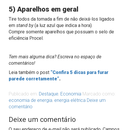
5) Aparelhos em geral
Tire todos da tomada a fim de não deixá-los ligados
em
stand by
(a luz azul que indica a hora).
Compre somente aparelhos que possuam o selo de
eficiência Procel.
Tem mais alguma dica? Escreva no espaço de
comentários!
Leia também o post
“Confira 5 dicas para furar
parede corretamente”
.
Publicado em:
Destaque
,
Economia
Marcado como:
economia de energia
,
energia elétrica
Deixe um
comentário
Deixe um comentário
O seu endereço de e-mail não será publicado.
Campos